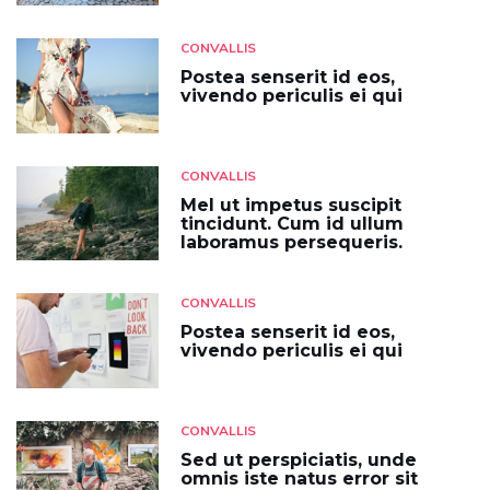
CONVALLIS
Postea senserit id eos,
vivendo periculis ei qui
CONVALLIS
Mel ut impetus suscipit
tincidunt. Cum id ullum
laboramus persequeris.
CONVALLIS
Postea senserit id eos,
vivendo periculis ei qui
CONVALLIS
Sed ut perspiciatis, unde
omnis iste natus error sit