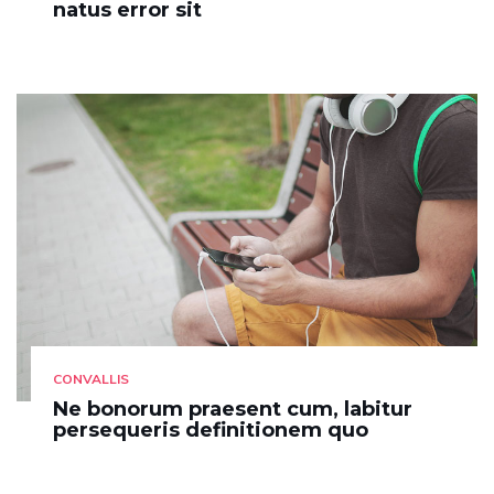
natus error sit
CONVALLIS
Ne bonorum praesent cum, labitur
persequeris definitionem quo