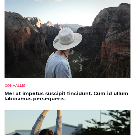
CONVALLIS
Mel ut impetus suscipit tincidunt. Cum id ullum
laboramus persequeris.