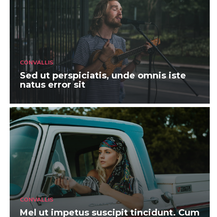
CONVALLIS
Sed ut perspiciatis, unde omnis iste
natus error sit
CONVALLIS
Mel ut impetus suscipit tincidunt. Cum