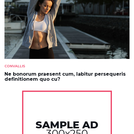
CONVALLIS
Ne bonorum praesent cum, labitur persequeris
definitionem quo cu?