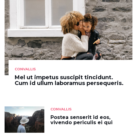
CONVALLIS
Mel ut impetus suscipit tincidunt.
Cum id ullum laboramus persequeris.
CONVALLIS
Postea senserit id eos,
vivendo periculis ei qui