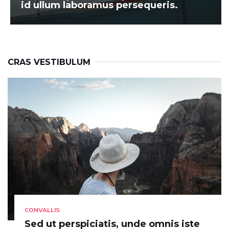
id ullum laboramus persequeris.
CRAS VESTIBULUM
CONVALLIS
Sed ut perspiciatis, unde omnis iste