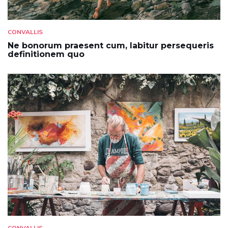
CONVALLIS
Ne bonorum praesent cum, labitur persequeris
definitionem quo
CONVALLIS