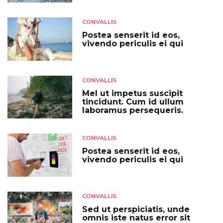
CONVALLIS
Postea senserit id eos,
vivendo periculis ei qui
CONVALLIS
Mel ut impetus suscipit
tincidunt. Cum id ullum
laboramus persequeris.
CONVALLIS
Postea senserit id eos,
vivendo periculis ei qui
CONVALLIS
Sed ut perspiciatis, unde
omnis iste natus error sit