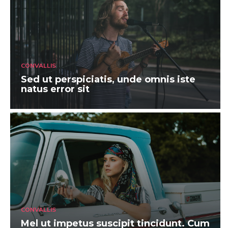
CONVALLIS
Sed ut perspiciatis, unde omnis iste
natus error sit
CONVALLIS
Mel ut impetus suscipit tincidunt. Cum