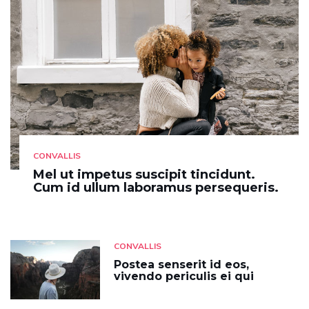
CONVALLIS
Mel ut impetus suscipit tincidunt.
Cum id ullum laboramus persequeris.
CONVALLIS
Postea senserit id eos,
vivendo periculis ei qui