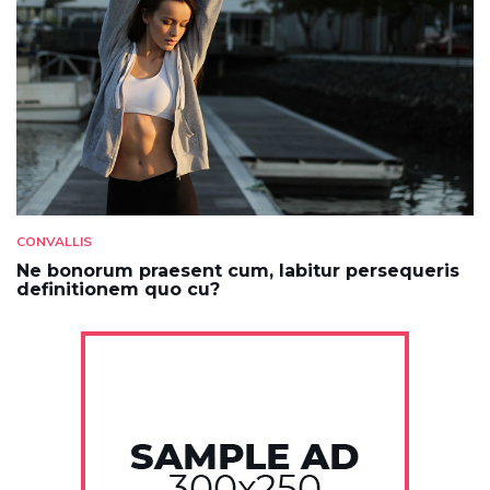
CONVALLIS
Ne bonorum praesent cum, labitur persequeris
definitionem quo cu?