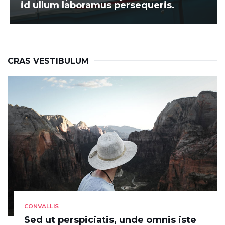
id ullum laboramus persequeris.
CRAS VESTIBULUM
CONVALLIS
Sed ut perspiciatis, unde omnis iste