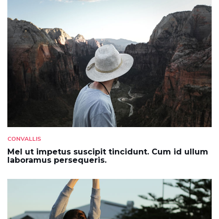
CONVALLIS
Mel ut impetus suscipit tincidunt. Cum id ullum
laboramus persequeris.