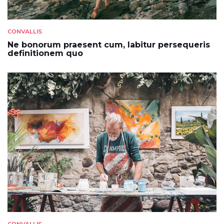
CONVALLIS
Ne bonorum praesent cum, labitur persequeris
definitionem quo
CONVALLIS