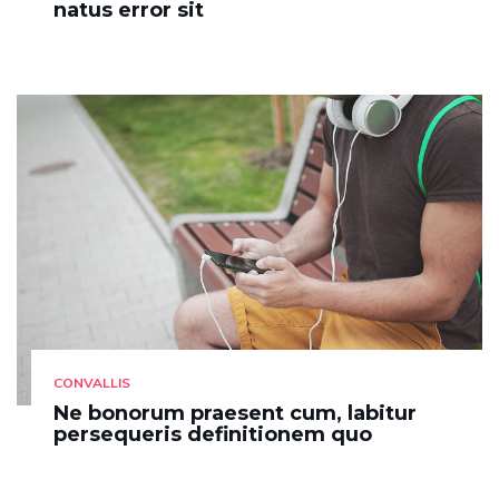
natus error sit
CONVALLIS
Ne bonorum praesent cum, labitur
persequeris definitionem quo